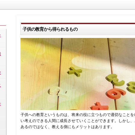
子供の教育から得られるもの
ー
切
験
に
考
子供への教育というものは、将来の役に立つもので適切なことを
い考えのできる人間に成長させていくことができます。しかし、
あるのではなく、教える側にもメリットはあります。