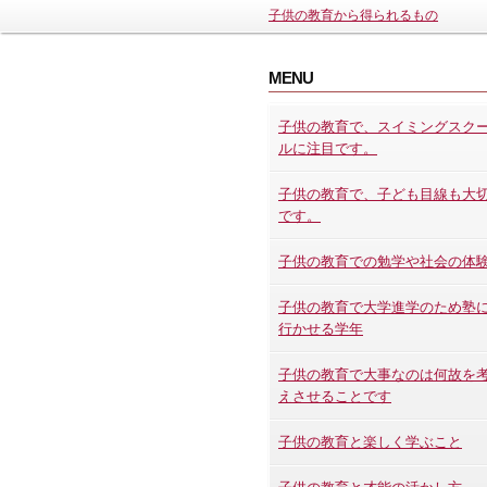
子供の教育から得られるもの
MENU
子供の教育で、スイミングスク
ルに注目です。
子供の教育で、子ども目線も大
です。
子供の教育での勉学や社会の体
子供の教育で大学進学のため塾
行かせる学年
子供の教育で大事なのは何故を
えさせることです
子供の教育と楽しく学ぶこと