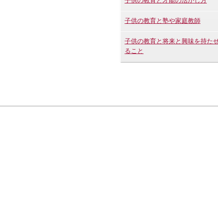
子供の教育と才能の活かし方
子供の教育と塾や家庭教師
子供の教育と将来と興味を持た
ること